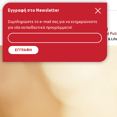
Εγγραφή στο Newsletter
To
Συμπληρώστε το e-mail σας για να ενημερώνεστε
e-
για νέα εκπαιδευτικά προγράμματα!
mail
σας