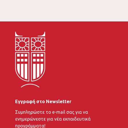
Εγγραφή στο Newsletter
To
Συμπληρώστε το e-mail σας για να
e-
ενημερώνεστε για νέα εκπαιδευτικά
mail
προγράμματα!