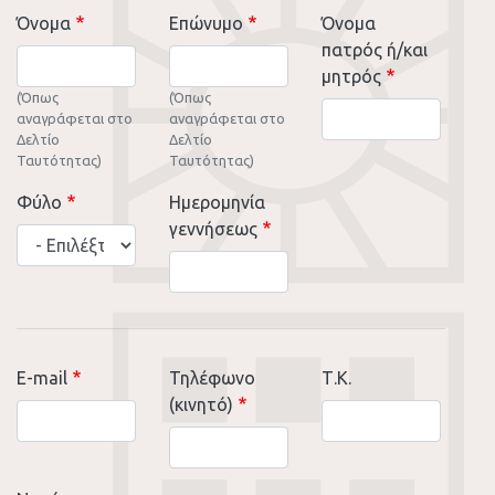
Όνομα
Επώνυμο
Όνομα
πατρός ή/και
μητρός
(Όπως
(Όπως
αναγράφεται στο
αναγράφεται στο
Δελτίο
Δελτίο
Ταυτότητας)
Ταυτότητας)
Φύλο
Ημερομηνία
γεννήσεως
E-mail
Τηλέφωνο
Τ.Κ.
(κινητό)