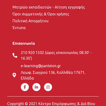
Μητρώο εκπαιδευτών - Αίτηση εγγραφής
Όροι συμμετοχής & Όροι χρήσης
Πολιτική Απορρήτου
Έντυπα
Επικοινωνία
210 920 1502 (ώρες επικοινωνίας 08.30' -
16.30')
e-learning@panteion.gr
Λεωφ. Συγγρού 136, Καλλιθέα 17671,
Ελλάδα
Copyright © 2021 Κέντρο Επιμόρφωσης & Διά Βίου