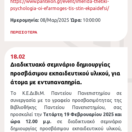
https://www.panteion.gr/event/imerida-thetiki-
psychologia-oi-efarmoges-tis-stin-ekpaidefsi/
Ημερομηνία:
08/Μαρ/2025
Ώρα:
10:00:00
ΠΕΡΙΣΣΟΤΕΡΑ
18.02
Διαδικτυακό σεμινάριο δημιουργίας
προσβάσιμου εκπαιδευτικού υλικού, για
άτομα με εντυπαναπηρία.
Το Κ.Ε.Δι.Βι.Μ. Παντείου Πανεπιστημίου σε
συνεργασία με το γραφείο προσβασιμότητας της
Βιβλιοθήκης Παντείου Πανεπιστημίου, σας
προσκαλεί την
Τετάρτη 19 Φεβρουαρίου 2025 και
ώρα 12.00 μ.μ.
σε διαδικτυακό σεμινάριο
δημιουργίας προσβάσιμου εκπαιδευτικού υλικού,