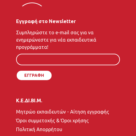
Εγγραφή στο Newsletter
To
Συμπληρώστε το e-mail σας για να
e-
ενημερώνεστε για νέα εκπαιδευτικά
mail
προγράμματα!
σας
Κ.Ε.ΔΙ.ΒΙ.Μ.
Μητρώο εκπαιδευτών - Αίτηση εγγραφής
Όροι συμμετοχής & Όροι χρήσης
Πολιτική Απορρήτου