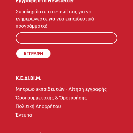
Εγγραφή στο Newsletter
To
Συμπληρώστε το e-mail σας για να
e-
ενημερώνεστε για νέα εκπαιδευτικά
mail
προγράμματα!
σας
Κ.Ε.ΔΙ.ΒΙ.Μ.
Μητρώο εκπαιδευτών - Αίτηση εγγραφής
Όροι συμμετοχής & Όροι χρήσης
Πολιτική Απορρήτου
Έντυπα