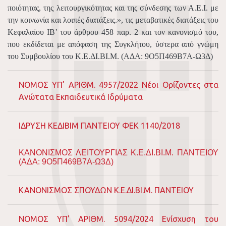
ποιότητας, της λειτουργικότητας και της σύνδεσης των Α.Ε.Ι. με
την κοινωνία και λοιπές διατάξεις.», τις μεταβατικές διατάξεις του
Κεφαλαίου ΙΒ’ του άρθρου 458 παρ. 2 και τον κανονισμό του,
που εκδίδεται με απόφαση της Συγκλήτου, ύστερα από γνώμη
του Συμβουλίου του Κ.Ε.ΔΙ.ΒΙ.Μ. (ΑΔΑ: 9Ο5Π469Β7Α-Ω3Δ)
NOMOΣ ΥΠ’ ΑΡΙΘΜ. 4957/2022 Νέοι Ορίζοντες στα
Ανώτατα Εκπαιδευτικά Ιδρύματα
ΙΔΡΥΣΗ ΚΕΔΙΒΙΜ ΠΑΝΤΕΙΟΥ ΦΕΚ 1140/2018
ΚΑΝΟΝΙΣΜΟΣ ΛΕΙΤΟΥΡΓΙΑΣ Κ.Ε.ΔΙ.ΒΙ.Μ. ΠΑΝΤΕΙΟΥ
(ΑΔΑ: 9Ο5Π469Β7Α-Ω3Δ)
ΚΑΝΟΝΙΣΜΟΣ ΣΠΟΥΔΩΝ Κ.Ε.ΔΙ.ΒΙ.Μ. ΠΑΝΤΕΙΟΥ
ΝOMOΣ ΥΠ’ ΑΡΙΘΜ. 5094/2024 Ενίσχυση του