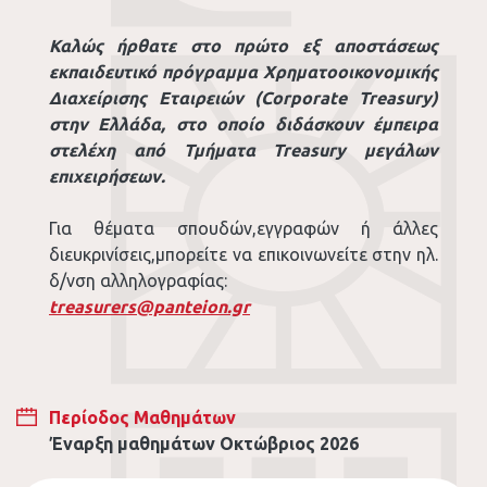
Καλώς ήρθατε στο πρώτο εξ αποστάσεως
εκπαιδευτικό πρόγραμμα Χρηματοοικονομικής
Διαχείρισης Εταιρειών (Corporate Treasury)
στην Ελλάδα, στο οποίο διδάσκουν έμπειρα
στελέχη από Τμήματα Treasury μεγάλων
επιχειρήσεων.
Για θέματα σπουδών,εγγραφών ή άλλες
διευκρινίσεις,μπορείτε να επικοινωνείτε στην ηλ.
δ/νση αλληλογραφίας:
treasurers@panteion.gr
Περίοδος Μαθημάτων
Έναρξη μαθημάτων Οκτώβριος 2026