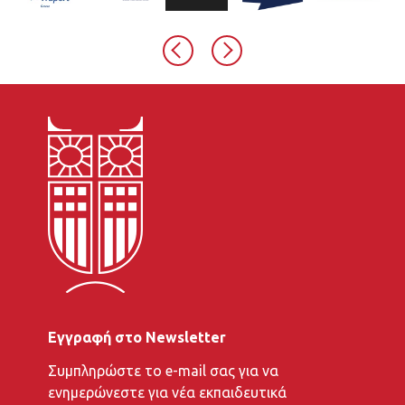
Εγγραφή στο Newsletter
To
Συμπληρώστε το e-mail σας για να
e-
ενημερώνεστε για νέα εκπαιδευτικά