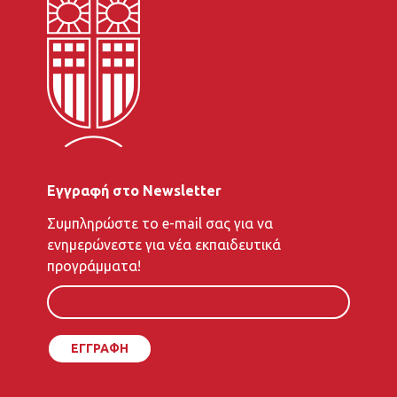
Εγγραφή στο Newsletter
To
Συμπληρώστε το e-mail σας για να
e-
ενημερώνεστε για νέα εκπαιδευτικά
mail
προγράμματα!
σας