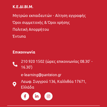
Κ.Ε.ΔΙ.ΒΙ.Μ.
Μητρώο εκπαιδευτών - Αίτηση εγγραφής
Όροι συμμετοχής & Όροι χρήσης
Πολιτική Απορρήτου
Έντυπα
Επικοινωνία
210 920 1502 (ώρες επικοινωνίας 08.30' -
16.30')
e-learning@panteion.gr
Λεωφ. Συγγρού 136, Καλλιθέα 17671,
Ελλάδα