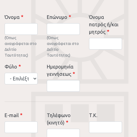
Όνομα
Επώνυμο
Όνομα
πατρός ή/και
μητρός
(Όπως
(Όπως
αναγράφεται στο
αναγράφεται στο
Δελτίο
Δελτίο
Ταυτότητας)
Ταυτότητας)
Φύλο
Ημερομηνία
γεννήσεως
E-mail
Τηλέφωνο
Τ.Κ.
(κινητό)