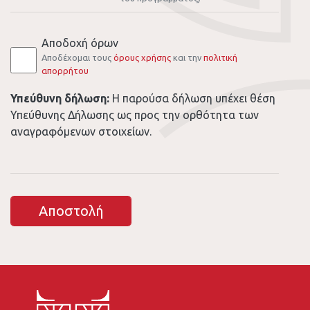
εμάς;
Αποδοχή όρων
Αποδέχομαι τους
όρους χρήσης
και την
πολιτική
απορρήτου
Υπεύθυνη δήλωση:
Η παρούσα δήλωση υπέχει θέση
Υπεύθυνης Δήλωσης ως προς την ορθότητα των
αναγραφόμενων στοιχείων.