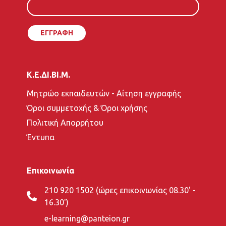
Κ.Ε.ΔΙ.ΒΙ.Μ.
Μητρώο εκπαιδευτών - Αίτηση εγγραφής
Όροι συμμετοχής & Όροι χρήσης
Πολιτική Απορρήτου
Έντυπα
Επικοινωνία
210 920 1502 (ώρες επικοινωνίας 08.30' -
16.30')
e-learning@panteion.gr