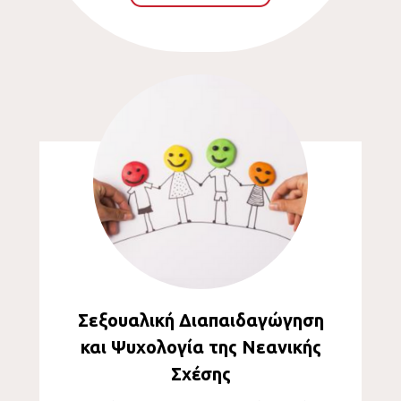
Σεξουαλική Διαπαιδαγώγηση
και Ψυχολογία της Νεανικής
Σχέσης