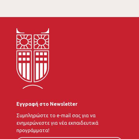
Εγγραφή στο Newsletter
To
Συμπληρώστε το e-mail σας για να
e-
ενημερώνεστε για νέα εκπαιδευτικά
mail
προγράμματα!
σας