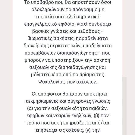
Το υπόβαθρο που θα αποκτήσουν όσοι
ολοκληρώνουν το πρόγραμμα με
επιτυχία
αποτελεί σημαντικό
επαγγελματικό εφόδιο, γιατί συνδυάζει
βασικές γνώσεις και μεθόδους -
βιωματικές ασκήσεις, παραδείγματα
διαχείρισης περιστατικών,
υποδείγματα
παρεμβάσεων διαπαιδαγώγησης -
που
μπορούν να υποστηρίξουν την άσκηση
σεξουαλικής διαπαιδαγώγησης και
μάλιστα μέσα από το πρίσμα της
Ψυχολογίας των σχέσεων.
Οι απόφοιτοι θα έχουν αποκτήσει
τεκμηριωμένες και σύγχρονες γνώσεις
(α) για την σεξουαλικότητα παιδιών,
εφήβων και νεαρών ενηλίκων, (β) τον
τρόπο που αυτή επηρεάζεται από/και
επηρεάζει τις σχέσεις, (γ) την