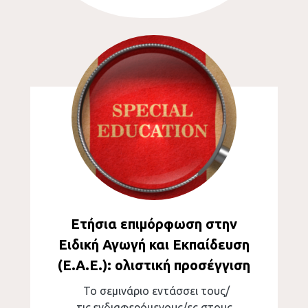
Ετήσια επιμόρφωση στην
Ειδική Αγωγή και Εκπαίδευση
(Ε.Α.Ε.): ολιστική προσέγγιση
Το σεμινάριο εντάσσει τους/
τις
ενδιαφερόμενους/ες στους